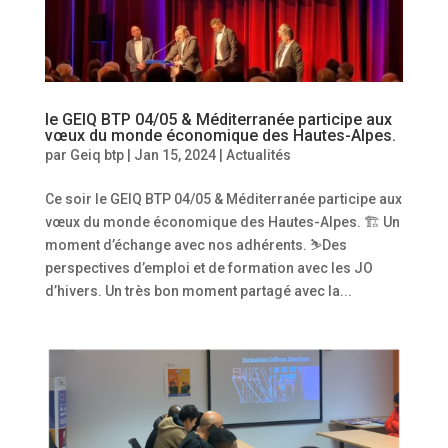
le GEIQ BTP 04/05 & Méditerranée participe aux
vœux du monde économique des Hautes-Alpes.
par
Geiq btp
|
Jan 15, 2024
|
Actualités
Ce soir le GEIQ BTP 04/05 & Méditerranée participe aux
vœux du monde économique des Hautes-Alpes. 🏗 Un
moment d’échange avec nos adhérents. ⛷️Des
perspectives d’emploi et de formation avec les JO
d’hivers. Un très bon moment partagé avec la...