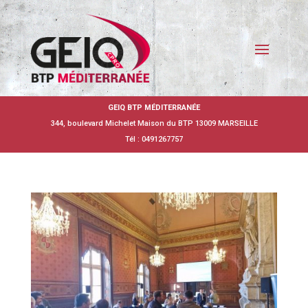
GEIQ BTP MÉDITERRANÉE
344, boulevard Michelet Maison du BTP 13009 MARSEILLE
Tél : 0491267757