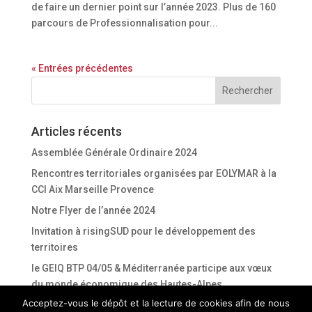
de faire un dernier point sur l’année 2023. Plus de 160
parcours de Professionnalisation pour...
« Entrées précédentes
Articles récents
Assemblée Générale Ordinaire 2024
Rencontres territoriales organisées par EOLYMAR à la
CCI Aix Marseille Provence
Notre Flyer de l’année 2024
Invitation à risingSUD pour le développement des
territoires
le GEIQ BTP 04/05 & Méditerranée participe aux vœux
du monde économique des Hautes-Alpes.
Acceptez-vous le dépôt et la lecture de cookies afin de nous