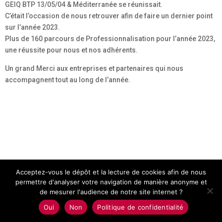
GEIQ BTP 13/05/04 & Méditerranée se réunissait.
C’était l’occasion de nous retrouver afin de faire un dernier point
sur l’année 2023.
Plus de 160 parcours de Professionnalisation pour l’année 2023,
une réussite pour nous et nos adhérents.
Un grand Merci aux entreprises et partenaires qui nous
accompagnent tout au long de l’année.
Acceptez-vous le dépôt et la lecture de cookies afin de nous
permettre d'analyser votre navigation de manière anonyme et
de mesurer l'audience de notre site internet ?
Oui
Non
Politique de confidentialité