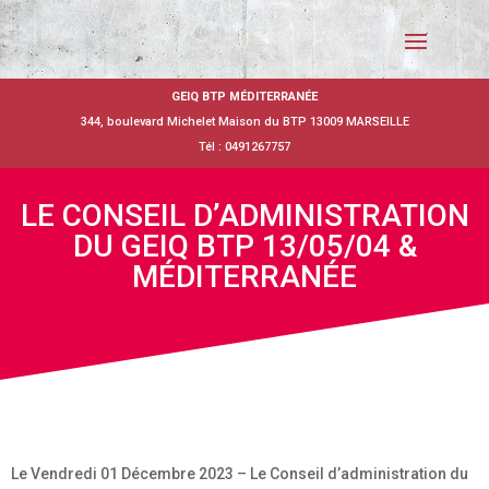
GEIQ BTP MÉDITERRANÉE
344, boulevard Michelet Maison du BTP 13009 MARSEILLE
Tél : 0491267757
LE CONSEIL D’ADMINISTRATION
DU GEIQ BTP 13/05/04 &
MÉDITERRANÉE
Le Vendredi 01 Décembre 2023 – Le Conseil d’administration du