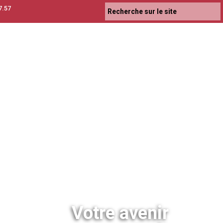
7.57
Votre avenir