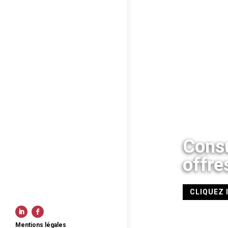
Consu
offre
CLIQUEZ 
Mentions légales