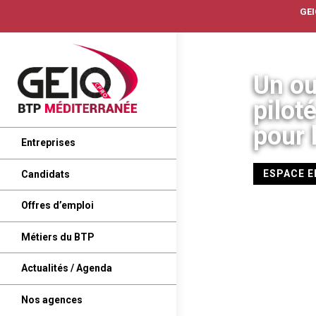
GE
Un ou
pilot
pour 
Entreprises
ESPACE 
Candidats
Offres d’emploi
Métiers du BTP
Actualités / Agenda
Nos agences