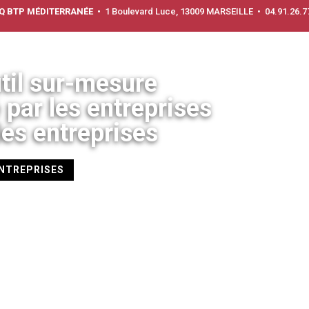
IQ BTP MÉDITERRANÉE •
1 Boulevard Luce, 13009 MARSEILLE • 04.91.26.7
til sur-mesure
é par les entreprises
les entreprises
ENTREPRISES