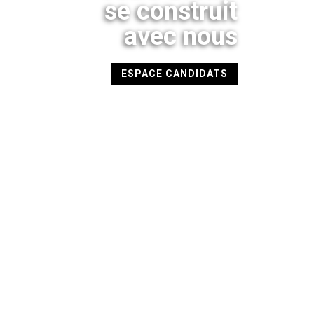
se construit
avec nous
ESPACE CANDIDATS