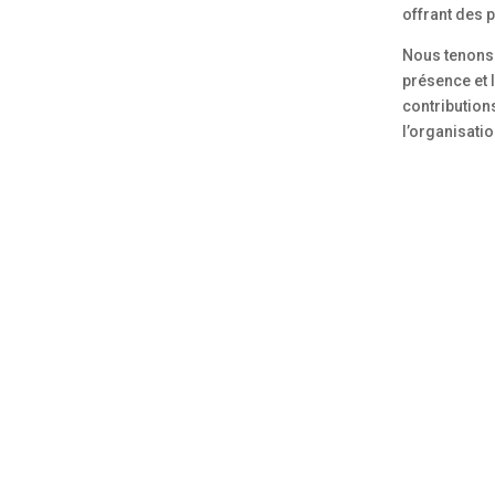
offrant des 
Nous tenons 
présence et l
contribution
l’organisati