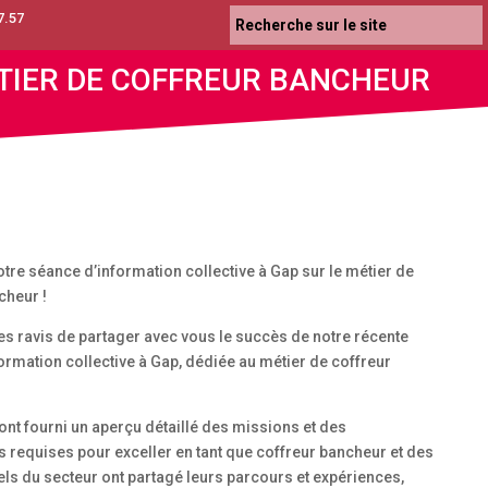
7.57
ÉTIER DE COFFREUR BANCHEUR
otre séance d’information collective à Gap sur le métier de
cheur !
ravis de partager avec vous le succès de notre récente
ormation collective à Gap, dédiée au métier de coffreur
ont fourni un aperçu détaillé des missions et des
requises pour exceller en tant que coffreur bancheur et des
ls du secteur ont partagé leurs parcours et expériences,