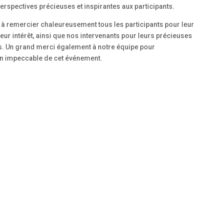
perspectives précieuses et inspirantes aux participants.
à remercier chaleureusement tous les participants pour leur
eur intérêt, ainsi que nos intervenants pour leurs précieuses
s. Un grand merci également à notre équipe pour
on impeccable de cet événement.