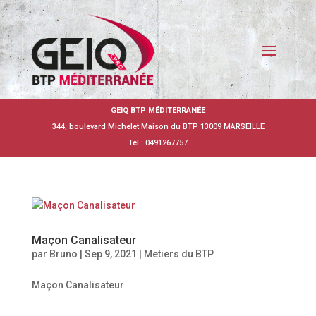
GEIQ BTP MÉDITERRANÉE
344, boulevard Michelet Maison du BTP 13009 MARSEILLE
Tél : 0491267757
Maçon Canalisateur
par
Bruno
|
Sep 9, 2021
|
Metiers du BTP
Maçon Canalisateur