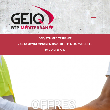
GEIQ BTP MÉDITERRANÉE
344, boulevard Michelet Maison du BTP 13009 MARSEILLE
Tél : 0491267757
OFFRES