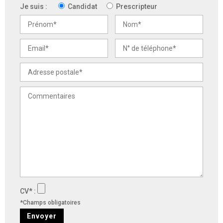
Je suis :
Candidat
Prescripteur
CV* :
*Champs obligatoires
Envoyer