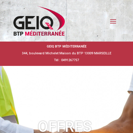
GEIQ BTP MÉDITERRANÉE
344, boulevard Michelet Maison du BTP 13009 MARSEILLE
Tél : 0491267757
OFFRES