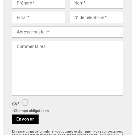
CV* :
*Champs obligatoires
Envoyer
En renseignant ce formulaire, vous donnez explicitement votre consentement