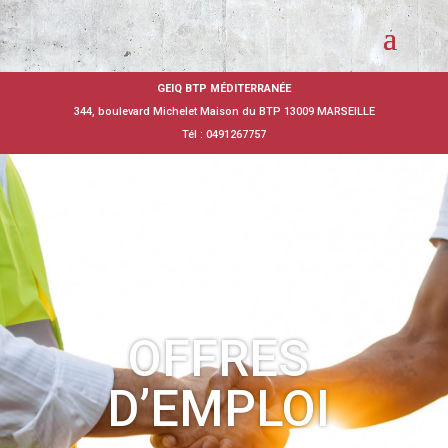
GEIQ BTP MÉDITERRANÉE
344, boulevard Michelet Maison du BTP 13009 MARSEILLE
Tél : 0491267757
OFFRES
D’EMPLOI