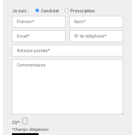
Je suis :
Candidat
Prescripteur
CV* :
*Champs obligatoires