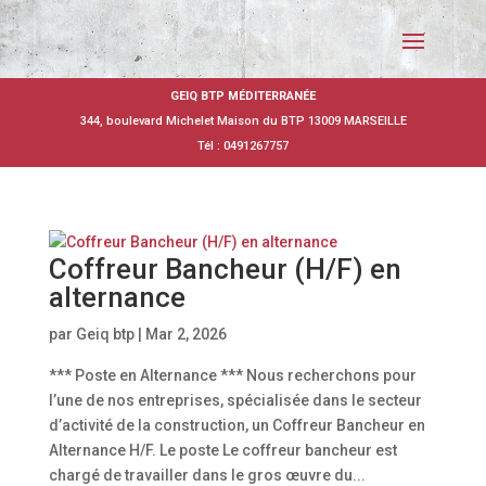
GEIQ BTP MÉDITERRANÉE
344, boulevard Michelet Maison du BTP 13009 MARSEILLE
Tél : 0491267757
Coffreur Bancheur (H/F) en
alternance
par
Geiq btp
|
Mar 2, 2026
*** Poste en Alternance *** Nous recherchons pour
l’une de nos entreprises, spécialisée dans le secteur
d’activité de la construction, un Coffreur Bancheur en
Alternance H/F. Le poste Le coffreur bancheur est
chargé de travailler dans le gros œuvre du...